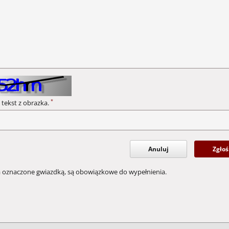
*
 tekst z obrazka.
Anuluj
Zgłoś
a oznaczone gwiazdką, są obowiązkowe do wypełnienia.