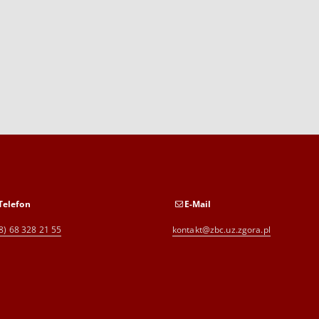
Telefon
E-Mail
8) 68 328 21 55
kontakt@zbc.uz.zgora.pl