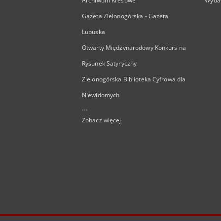
Archiwum Kresowe
Wyda
Gazeta Zielonogórska - Gazeta
Lubuska
Otwarty Międzynarodowy Konkurs na
Rysunek Satyryczny
Zielonogórska Biblioteka Cyfrowa dla
Niewidomych
...
Zobacz więcej