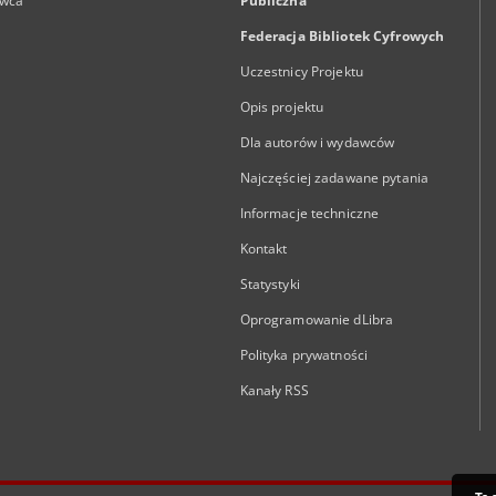
wca
Publiczna
Federacja Bibliotek Cyfrowych
Uczestnicy Projektu
Opis projektu
Dla autorów i wydawców
Najczęściej zadawane pytania
Informacje techniczne
Kontakt
Statystyki
Oprogramowanie dLibra
Polityka prywatności
Kanały RSS