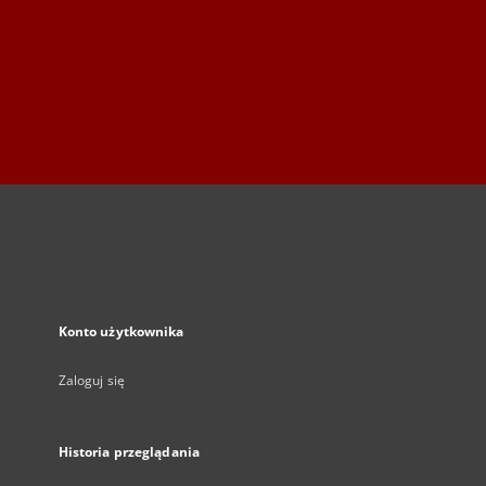
Konto użytkownika
Zaloguj się
Historia przeglądania