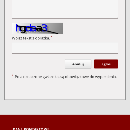
*
Wpisz tekst z obrazka.
Anuluj
Zgłoś
*
Pola oznaczone gwiazdką, są obowiązkowe do wypełnienia.
DANE KONTAKTOWE