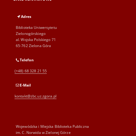
Adres
Biblioteka Uniwersytetu
Zielonogórskiego
al. Wojska Polskiego 71
65-762 Zielona Góra
Telefon
(+48) 68 328 21 55
E-Mail
kontakt@zbc.uz.zgora.pl
Wojewódzka i Miejska Biblioteka Publiczna
im. C. Norwida w Zielonej Górze