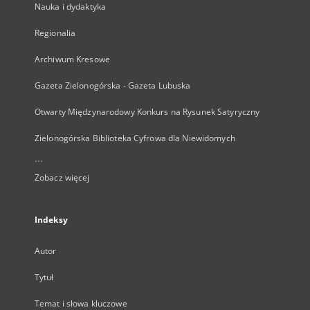
Nauka i dydaktyka
Regionalia
Archiwum Kresowe
Gazeta Zielonogórska - Gazeta Lubuska
Otwarty Międzynarodowy Konkurs na Rysunek Satyryczny
Zielonogórska Biblioteka Cyfrowa dla Niewidomych
...
Zobacz więcej
Indeksy
Autor
Tytuł
Temat i słowa kluczowe