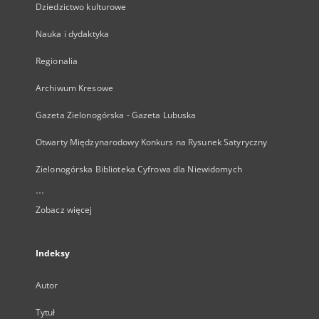
Dziedzictwo kulturowe
Nauka i dydaktyka
Regionalia
Archiwum Kresowe
Gazeta Zielonogórska - Gazeta Lubuska
Otwarty Międzynarodowy Konkurs na Rysunek Satyryczny
Zielonogórska Biblioteka Cyfrowa dla Niewidomych
...
Zobacz więcej
Indeksy
Autor
Tytuł