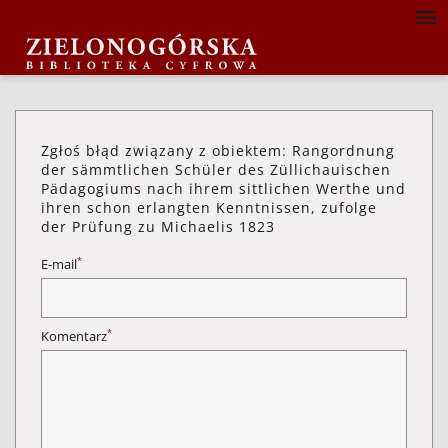
Zgłoś błąd związany z obiektem: Rangordnung
der sämmtlichen Schüler des Züllichauischen
Pädagogiums nach ihrem sittlichen Werthe und
ihren schon erlangten Kenntnissen, zufolge
der Prüfung zu Michaelis 1823
*
E-mail
*
Komentarz