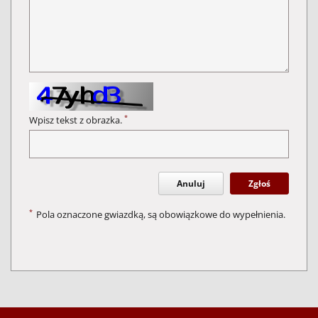
*
Wpisz tekst z obrazka.
Anuluj
Zgłoś
*
Pola oznaczone gwiazdką, są obowiązkowe do wypełnienia.