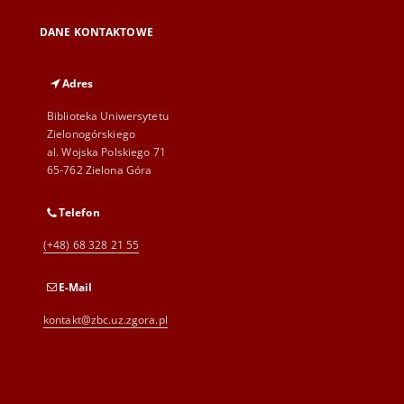
DANE KONTAKTOWE
Adres
Biblioteka Uniwersytetu
Zielonogórskiego
al. Wojska Polskiego 71
65-762 Zielona Góra
Telefon
(+48) 68 328 21 55
E-Mail
kontakt@zbc.uz.zgora.pl