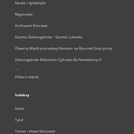
Nauka i dydaktyka
Regionalia
Archiwum Kresowe
Gazeta Zielonogórska - Gazeta Lubuska
Otwarty Międzynarodowy Konkurs na Rysunek Satyryczny
Zielonogórska Biblioteka Cyfrowa dla Niewidomych
...
Zobacz więcej
Indeksy
Autor
Tytuł
Temat i słowa kluczowe