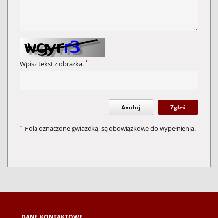
*
Wpisz tekst z obrazka.
Anuluj
Zgłoś
*
Pola oznaczone gwiazdką, są obowiązkowe do wypełnienia.
DANE KONTAKTOWE