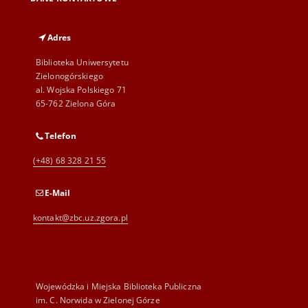
Adres
Biblioteka Uniwersytetu
Zielonogórskiego
al. Wojska Polskiego 71
65-762 Zielona Góra
Telefon
(+48) 68 328 21 55
E-Mail
kontakt@zbc.uz.zgora.pl
Wojewódzka i Miejska Biblioteka Publiczna
im. C. Norwida w Zielonej Górze