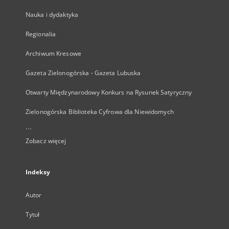
Nauka i dydaktyka
Regionalia
Archiwum Kresowe
Gazeta Zielonogórska - Gazeta Lubuska
Otwarty Międzynarodowy Konkurs na Rysunek Satyryczny
Zielonogórska Biblioteka Cyfrowa dla Niewidomych
...
Zobacz więcej
Indeksy
Autor
Tytuł