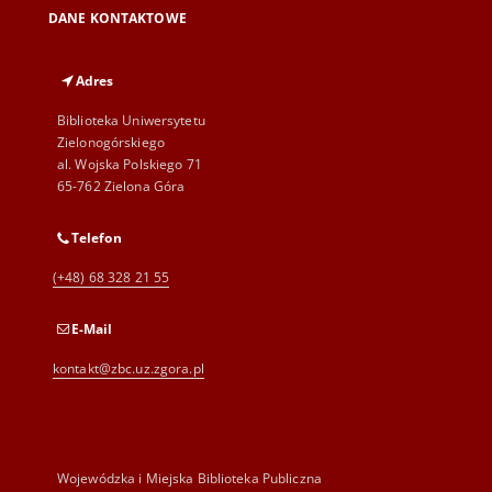
DANE KONTAKTOWE
Adres
Biblioteka Uniwersytetu
Zielonogórskiego
al. Wojska Polskiego 71
65-762 Zielona Góra
Telefon
(+48) 68 328 21 55
E-Mail
kontakt@zbc.uz.zgora.pl
Wojewódzka i Miejska Biblioteka Publiczna