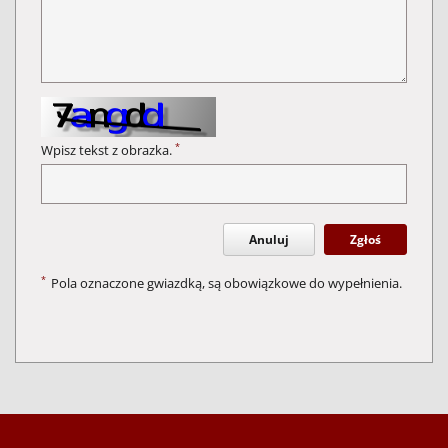
*
Wpisz tekst z obrazka.
Anuluj
Zgłoś
*
Pola oznaczone gwiazdką, są obowiązkowe do wypełnienia.