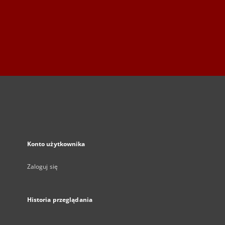
Konto użytkownika
Zaloguj się
Historia przeglądania