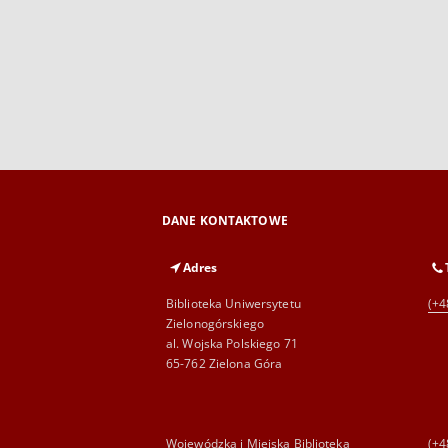
DANE KONTAKTOWE
Adres
Biblioteka Uniwersytetu
(+4
Zielonogórskiego
al. Wojska Polskiego 71
65-762 Zielona Góra
Wojewódzka i Miejska Biblioteka
(+4