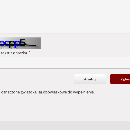
*
 tekst z obrazka.
Anuluj
Zgłoś
a oznaczone gwiazdką, są obowiązkowe do wypełnienia.