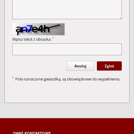
*
Wpisz tekst z obrazka.
Anuluj
Zgłoś
*
Pola oznaczone gwiazdką, są obowiązkowe do wypełnienia.
DANE KONTAKTOWE