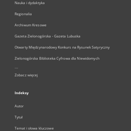
Nauka i dydaktyka
Regionalia
Archiwum Kresowe
Gazeta Zielonogórska - Gazeta Lubuska
Otwarty Międzynarodowy Konkurs na Rysunek Satyryczny
Zielonogórska Biblioteka Cyfrowa dla Niewidomych
...
Zobacz więcej
Indeksy
Autor
Tytuł
Temat i słowa kluczowe