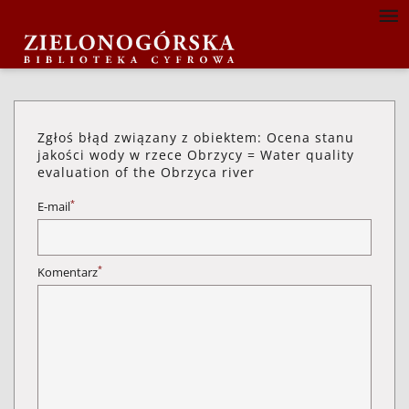
Zgłoś błąd związany z obiektem: Ocena stanu
jakości wody w rzece Obrzycy = Water quality
evaluation of the Obrzyca river
*
E-mail
*
Komentarz