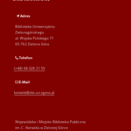
Adres
Biblioteka Uniwersytetu
Zielonogórskiego
al. Wojska Polskiego 71
65-762 Zielona Góra
Telefon
(+48) 68 328 21 55
E-Mail
kontakt@zbc.uz.zgora.pl
Wojewódzka i Miejska Biblioteka Publiczna
im. C. Norwida w Zielonej Górze