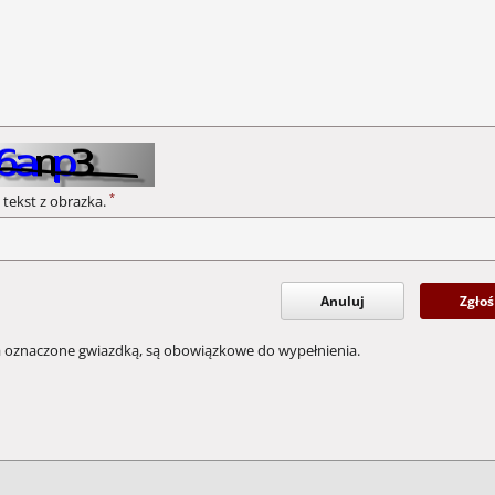
*
 tekst z obrazka.
Anuluj
Zgłoś
a oznaczone gwiazdką, są obowiązkowe do wypełnienia.