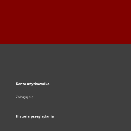
Konto użytkownika
Zaloguj się
Historia przeglądania