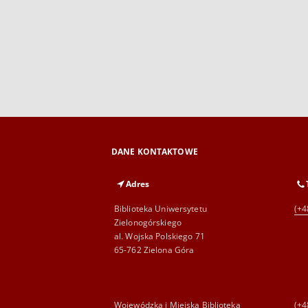
DANE KONTAKTOWE
Adres
Biblioteka Uniwersytetu
(+4
Zielonogórskiego
al. Wojska Polskiego 71
65-762 Zielona Góra
Wojewódzka i Miejska Biblioteka
(+4