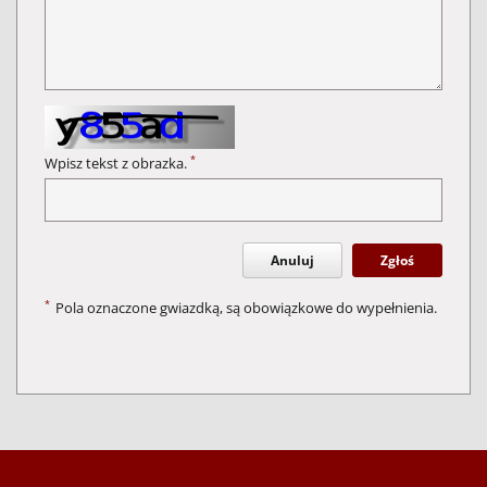
*
Wpisz tekst z obrazka.
Anuluj
Zgłoś
*
Pola oznaczone gwiazdką, są obowiązkowe do wypełnienia.