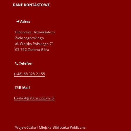
DANE KONTAKTOWE
Adres
Biblioteka Uniwersytetu
Zielonogórskiego
al. Wojska Polskiego 71
65-762 Zielona Góra
Telefon
(+48) 68 328 21 55
E-Mail
kontakt@zbc.uz.zgora.pl
Wojewódzka i Miejska Biblioteka Publiczna