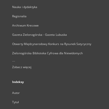
Nauka i dydaktyka
Regionalia
Archiwum Kresowe
Gazeta Zielonogórska - Gazeta Lubuska
Otwarty Międzynarodowy Konkurs na Rysunek Satyryczny
Zielonogórska Biblioteka Cyfrowa dla Niewidomych
...
Zobacz więcej
Indeksy
Autor
Tytuł