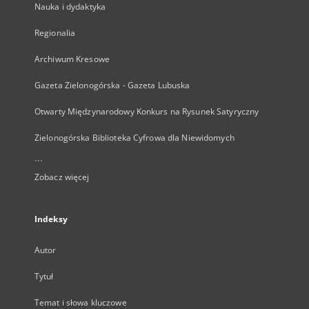
Nauka i dydaktyka
Regionalia
Archiwum Kresowe
Gazeta Zielonogórska - Gazeta Lubuska
Otwarty Międzynarodowy Konkurs na Rysunek Satyryczny
Zielonogórska Biblioteka Cyfrowa dla Niewidomych
...
Zobacz więcej
Indeksy
Autor
Tytuł
Temat i słowa kluczowe