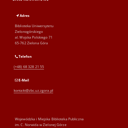
Adres
Biblioteka Uniwersytetu
Zielonogórskiego
al. Wojska Polskiego 71
65-762 Zielona Góra
Telefon
(+48) 68 328 21 55
E-Mail
kontakt@zbc.uz.zgora.pl
Wojewódzka i Miejska Biblioteka Publiczna
im. C. Norwida w Zielonej Górze