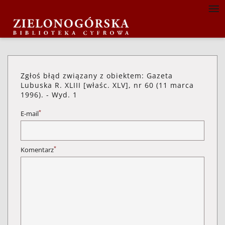
Zgłoś błąd związany z obiektem: Gazeta
Lubuska R. XLIII [właśc. XLV], nr 60 (11 marca
1996). - Wyd. 1
*
E-mail
*
Komentarz