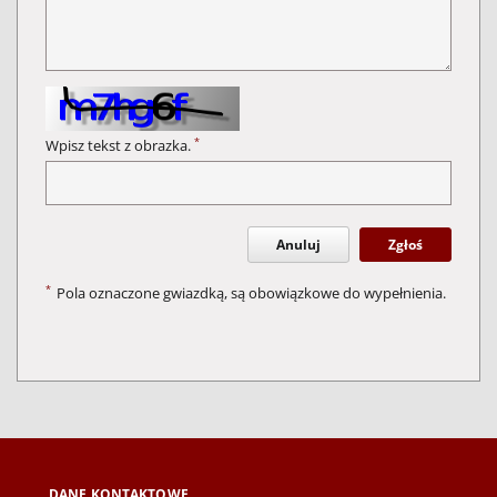
*
Wpisz tekst z obrazka.
Anuluj
Zgłoś
*
Pola oznaczone gwiazdką, są obowiązkowe do wypełnienia.
DANE KONTAKTOWE