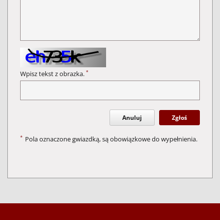
*
Wpisz tekst z obrazka.
Anuluj
Zgłoś
*
Pola oznaczone gwiazdką, są obowiązkowe do wypełnienia.