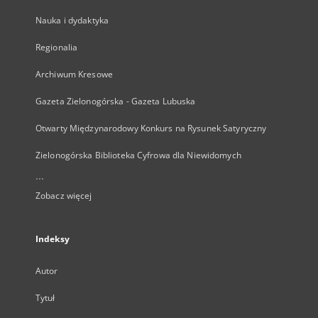
Nauka i dydaktyka
Regionalia
Archiwum Kresowe
Gazeta Zielonogórska - Gazeta Lubuska
Otwarty Międzynarodowy Konkurs na Rysunek Satyryczny
Zielonogórska Biblioteka Cyfrowa dla Niewidomych
...
Zobacz więcej
Indeksy
Autor
Tytuł