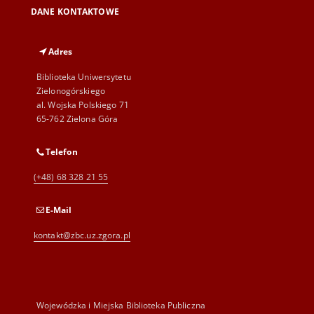
DANE KONTAKTOWE
Adres
Biblioteka Uniwersytetu
Zielonogórskiego
al. Wojska Polskiego 71
65-762 Zielona Góra
Telefon
(+48) 68 328 21 55
E-Mail
kontakt@zbc.uz.zgora.pl
Wojewódzka i Miejska Biblioteka Publiczna