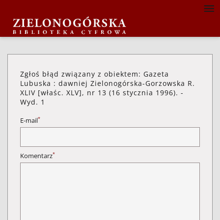
Zgłoś błąd związany z obiektem: Gazeta
Lubuska : dawniej Zielonogórska-Gorzowska R.
XLIV [właśc. XLV], nr 13 (16 stycznia 1996). -
Wyd. 1
*
E-mail
*
Komentarz