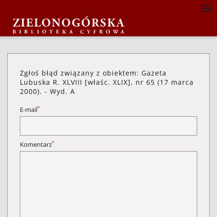
Zgłoś błąd związany z obiektem: Gazeta
Lubuska R. XLVIII [właśc. XLIX], nr 65 (17 marca
2000). - Wyd. A
*
E-mail
*
Komentarz