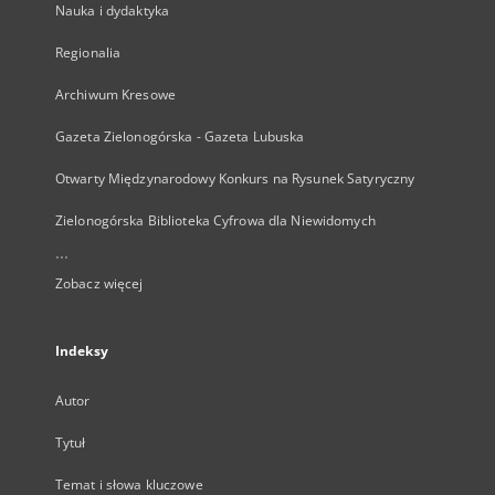
Nauka i dydaktyka
Regionalia
Archiwum Kresowe
Gazeta Zielonogórska - Gazeta Lubuska
Otwarty Międzynarodowy Konkurs na Rysunek Satyryczny
Zielonogórska Biblioteka Cyfrowa dla Niewidomych
...
Zobacz więcej
Indeksy
Autor
Tytuł
Temat i słowa kluczowe