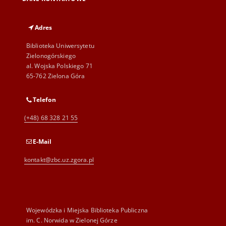
Adres
Biblioteka Uniwersytetu
Zielonogórskiego
al. Wojska Polskiego 71
65-762 Zielona Góra
Telefon
(+48) 68 328 21 55
E-Mail
kontakt@zbc.uz.zgora.pl
Wojewódzka i Miejska Biblioteka Publiczna
im. C. Norwida w Zielonej Górze