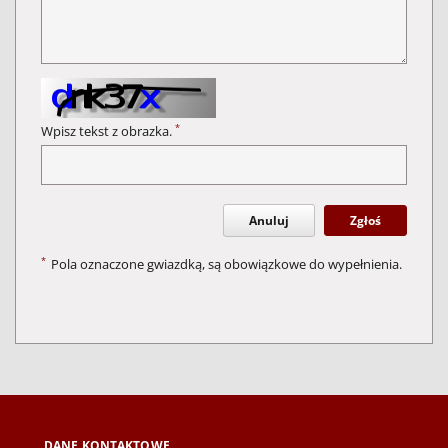
*
Wpisz tekst z obrazka.
Anuluj
Zgłoś
*
Pola oznaczone gwiazdką, są obowiązkowe do wypełnienia.
DANE KONTAKTOWE