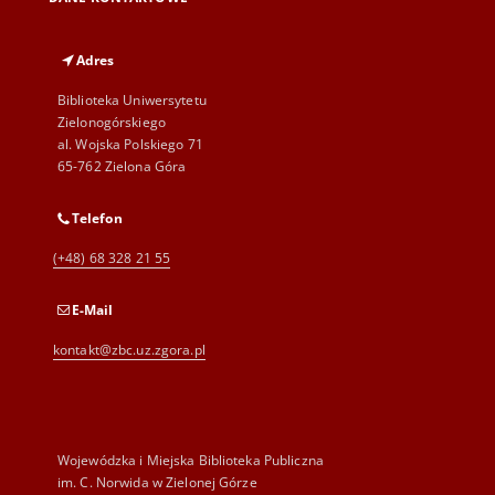
Adres
Biblioteka Uniwersytetu
Zielonogórskiego
al. Wojska Polskiego 71
65-762 Zielona Góra
Telefon
(+48) 68 328 21 55
E-Mail
kontakt@zbc.uz.zgora.pl
Wojewódzka i Miejska Biblioteka Publiczna
im. C. Norwida w Zielonej Górze