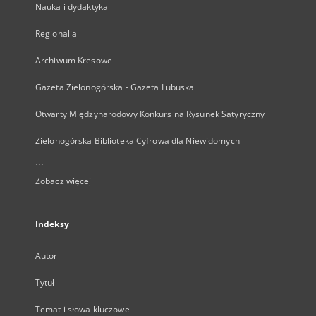
Nauka i dydaktyka
Regionalia
Archiwum Kresowe
Gazeta Zielonogórska - Gazeta Lubuska
Otwarty Międzynarodowy Konkurs na Rysunek Satyryczny
Zielonogórska Biblioteka Cyfrowa dla Niewidomych
...
Zobacz więcej
Indeksy
Autor
Tytuł
Temat i słowa kluczowe