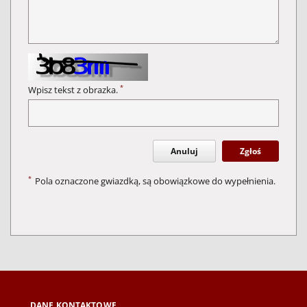
*
Wpisz tekst z obrazka.
Anuluj
Zgłoś
*
Pola oznaczone gwiazdką, są obowiązkowe do wypełnienia.
DANE KONTAKTOWE