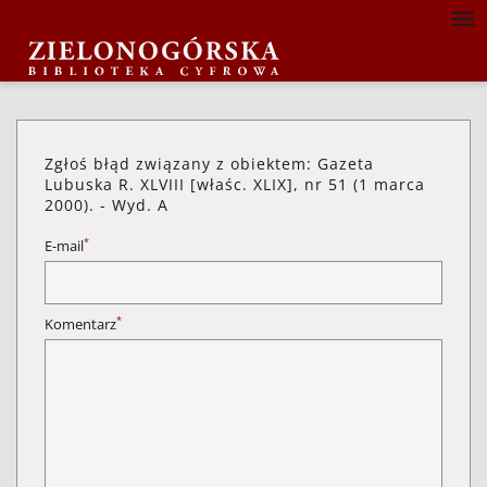
Zgłoś błąd związany z obiektem: Gazeta
Lubuska R. XLVIII [właśc. XLIX], nr 51 (1 marca
2000). - Wyd. A
*
E-mail
*
Komentarz