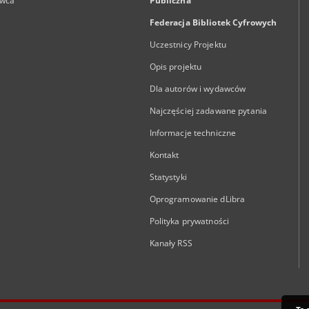
wca
Publiczna
Federacja Bibliotek Cyfrowych
Uczestnicy Projektu
Opis projektu
Dla autorów i wydawców
Najczęściej zadawane pytania
Informacje techniczne
Kontakt
Statystyki
Oprogramowanie dLibra
Polityka prywatności
Kanały RSS