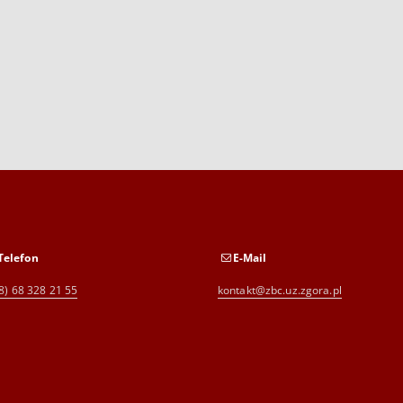
Telefon
E-Mail
8) 68 328 21 55
kontakt@zbc.uz.zgora.pl