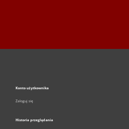
Konto użytkownika
Zaloguj się
Historia przeglądania