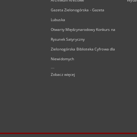
Archiwum Kresowe
Wyda
Gazeta Zielonogórska - Gazeta
Lubuska
Otwarty Międzynarodowy Konkurs na
Rysunek Satyryczny
Zielonogórska Biblioteka Cyfrowa dla
Niewidomych
...
Zobacz więcej