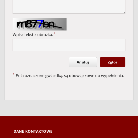
*
Wpisz tekst z obrazka.
Anuluj
Zgłoś
*
Pola oznaczone gwiazdką, są obowiązkowe do wypełnienia.
DANE KONTAKTOWE