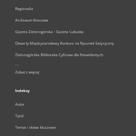
Regionalia
Archiwum Kresowe
Gazeta Zielonogórska - Gazeta Lubuska
Otwarty Międzynarodowy Konkurs na Rysunek Satyryczny
Zielonogórska Biblioteka Cyfrowa dla Niewidomych
...
Zobacz więcej
Indeksy
Autor
Tytuł
Temat i słowa kluczowe