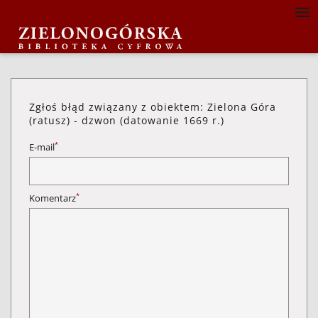
Zgłoś błąd związany z obiektem: Zielona Góra
(ratusz) - dzwon (datowanie 1669 r.)
*
E-mail
*
Komentarz