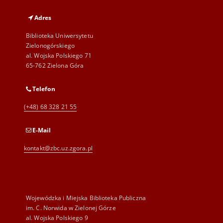
Adres
Biblioteka Uniwersytetu
Zielonogórskiego
al. Wojska Polskiego 71
65-762 Zielona Góra
Telefon
(+48) 68 328 21 55
E-Mail
kontakt@zbc.uz.zgora.pl
Wojewódzka i Miejska Biblioteka Publiczna
im. C. Norwida w Zielonej Górze
al. Wojska Polskiego 9