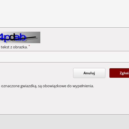
*
 tekst z obrazka.
Anuluj
Zgłoś
a oznaczone gwiazdką, są obowiązkowe do wypełnienia.