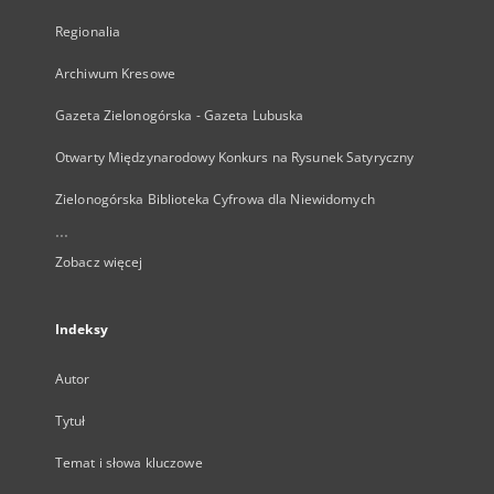
Regionalia
Archiwum Kresowe
Gazeta Zielonogórska - Gazeta Lubuska
Otwarty Międzynarodowy Konkurs na Rysunek Satyryczny
Zielonogórska Biblioteka Cyfrowa dla Niewidomych
...
Zobacz więcej
Indeksy
Autor
Tytuł
Temat i słowa kluczowe