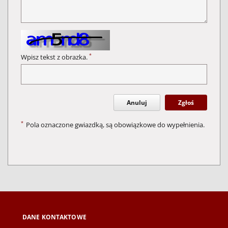
*
Wpisz tekst z obrazka.
Anuluj
Zgłoś
*
Pola oznaczone gwiazdką, są obowiązkowe do wypełnienia.
DANE KONTAKTOWE