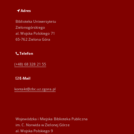
Adres
Biblioteka Uniwersytetu
Zielonogórskiego
al. Wojska Polskiego 71
65-762 Zielona Góra
Telefon
(+48) 68 328 21 55
E-Mail
kontakt@zbc.uz.zgora.pl
Wojewódzka i Miejska Biblioteka Publiczna
im. C. Norwida w Zielonej Górze
al. Wojska Polskiego 9