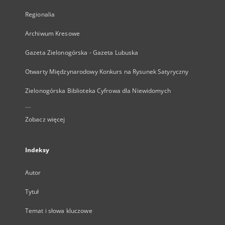
Regionalia
Archiwum Kresowe
Gazeta Zielonogórska - Gazeta Lubuska
Otwarty Międzynarodowy Konkurs na Rysunek Satyryczny
Zielonogórska Biblioteka Cyfrowa dla Niewidomych
...
Zobacz więcej
Indeksy
Autor
Tytuł
Temat i słowa kluczowe