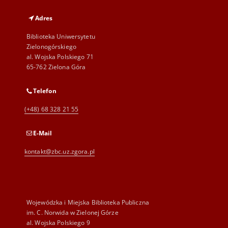
Adres
Biblioteka Uniwersytetu
Zielonogórskiego
al. Wojska Polskiego 71
65-762 Zielona Góra
Telefon
(+48) 68 328 21 55
E-Mail
kontakt@zbc.uz.zgora.pl
Wojewódzka i Miejska Biblioteka Publiczna
im. C. Norwida w Zielonej Górze
al. Wojska Polskiego 9