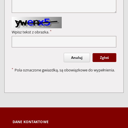
*
Wpisz tekst z obrazka.
Anuluj
Zgłoś
*
Pola oznaczone gwiazdką, są obowiązkowe do wypełnienia.
DANE KONTAKTOWE