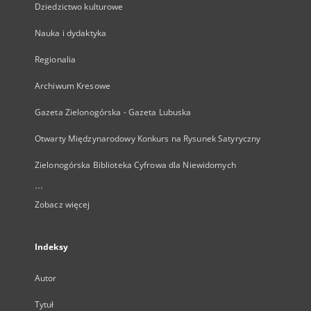
Dziedzictwo kulturowe
Nauka i dydaktyka
Regionalia
Archiwum Kresowe
Gazeta Zielonogórska - Gazeta Lubuska
Otwarty Międzynarodowy Konkurs na Rysunek Satyryczny
Zielonogórska Biblioteka Cyfrowa dla Niewidomych
...
Zobacz więcej
Indeksy
Autor
Tytuł