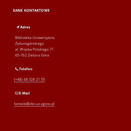
DANE KONTAKTOWE
Adres
Biblioteka Uniwersytetu
Zielonogórskiego
al. Wojska Polskiego 71
65-762 Zielona Góra
Telefon
(+48) 68 328 21 55
E-Mail
kontakt@zbc.uz.zgora.pl