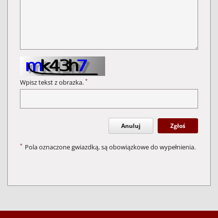
*
Wpisz tekst z obrazka.
Anuluj
Zgłoś
*
Pola oznaczone gwiazdką, są obowiązkowe do wypełnienia.