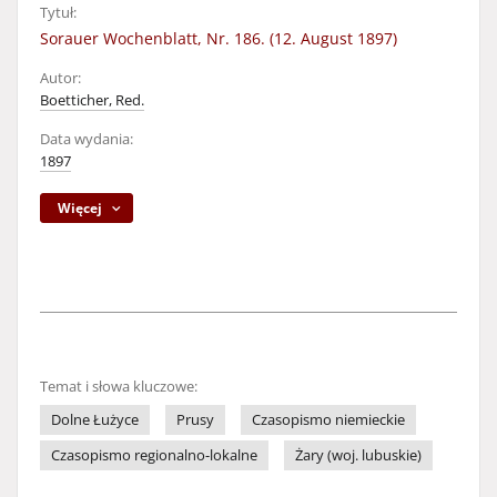
Tytuł:
Sorauer Wochenblatt, Nr. 186. (12. August 1897)
Autor:
Boetticher, Red.
Data wydania:
1897
Więcej
Temat i słowa kluczowe:
Dolne Łużyce
Prusy
Czasopismo niemieckie
Czasopismo regionalno-lokalne
Żary (woj. lubuskie)