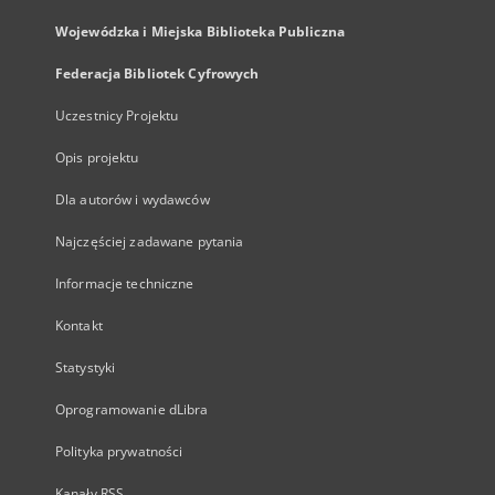
Wojewódzka i Miejska Biblioteka Publiczna
Federacja Bibliotek Cyfrowych
Uczestnicy Projektu
Opis projektu
Dla autorów i wydawców
Najczęściej zadawane pytania
Informacje techniczne
Kontakt
Statystyki
Oprogramowanie dLibra
Polityka prywatności
Kanały RSS