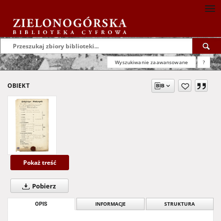
Wyszukiwanie zaawansowane
?
OBIEKT
Pokaż treść
Pobierz
OPIS
INFORMACJE
STRUKTURA