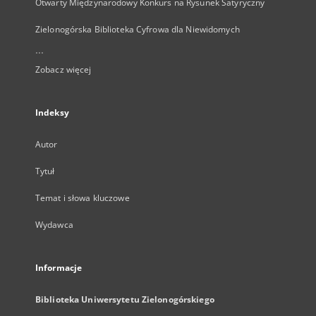
Otwarty Międzynarodowy Konkurs na Rysunek Satyryczny
Zielonogórska Biblioteka Cyfrowa dla Niewidomych
...
Zobacz więcej
Indeksy
Autor
Tytuł
Temat i słowa kluczowe
Wydawca
Informacje
Biblioteka Uniwersytetu Zielonogórskiego