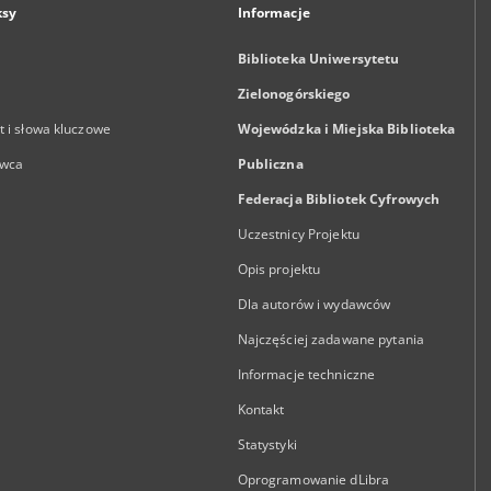
ksy
Informacje
Biblioteka Uniwersytetu
Zielonogórskiego
 i słowa kluczowe
Wojewódzka i Miejska Biblioteka
wca
Publiczna
Federacja Bibliotek Cyfrowych
Uczestnicy Projektu
Opis projektu
Dla autorów i wydawców
Najczęściej zadawane pytania
Informacje techniczne
Kontakt
Statystyki
Oprogramowanie dLibra