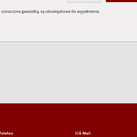
a oznaczone gwiazdką, są obowiązkowe do wypełnienia.
Telefon
E-Mail