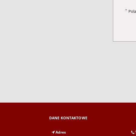
*
Pol
DANE KONTAKTOWE
Adres