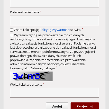
*
Potwierdzenie hasła
*
Znam i akceptuję
Politykę Prywatności
serwisu
Wyrażam zgodę na przetwarzanie moich danych
osobowych zgodnie z aktami prawa unijnego i krajowego w
związku z realizacją funkcjonalności serwisu. Podanie danych
jest dobrowolne, ale niezbędne do realizacji funkcjonalności
serwisu. Zostałem/am poinformowany/a, że przysługuje mi
prawo dostępu do swoich danych, możliwości ich
poprawiania, żądania zaprzestania ich przetwarzania.
Administratorem danych osobowych jest Biblioteka
*
Uniwersytetu Zielonogórskiego
*
Wpisz tekst z obrazka.
Zarejestruj
Anuluj