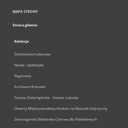
MAPA STRONY
Strona główna
Kolekcje
Dziedzictwo kulturowe
Nauka i dydaktyka
Regionalia
Archiwum Kresowe
Gazeta Zielonogórska - Gazeta Lubuska
Otwarty Międzynarodowy Konkurs na Rysunek Satyryczny
Zielonogórska Biblioteka Cyfrowa dla Niewidomych
...