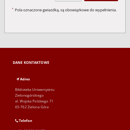
*
Pola oznaczone gwiazdką, są obowiązkowe do wypełnienia.
DANE KONTAKTOWE
Adres
Biblioteka Uniwersytetu
Zielonogórskiego
al. Wojska Polskiego 71
65-762 Zielona Góra
Telefon