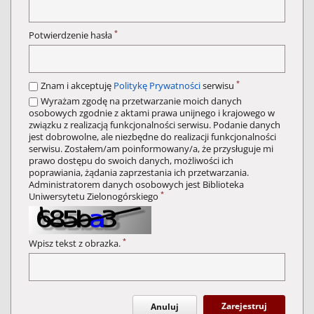
*
Potwierdzenie hasła
*
Znam i akceptuję
Politykę Prywatności
serwisu
Wyrażam zgodę na przetwarzanie moich danych
osobowych zgodnie z aktami prawa unijnego i krajowego w
związku z realizacją funkcjonalności serwisu. Podanie danych
jest dobrowolne, ale niezbędne do realizacji funkcjonalności
serwisu. Zostałem/am poinformowany/a, że przysługuje mi
prawo dostępu do swoich danych, możliwości ich
poprawiania, żądania zaprzestania ich przetwarzania.
Administratorem danych osobowych jest Biblioteka
*
Uniwersytetu Zielonogórskiego
*
Wpisz tekst z obrazka.
Zarejestruj
Anuluj