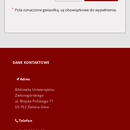
*
Pola oznaczone gwiazdką, są obowiązkowe do wypełnienia.
DANE KONTAKTOWE
Adres
Biblioteka Uniwersytetu
Zielonogórskiego
al. Wojska Polskiego 71
65-762 Zielona Góra
Telefon