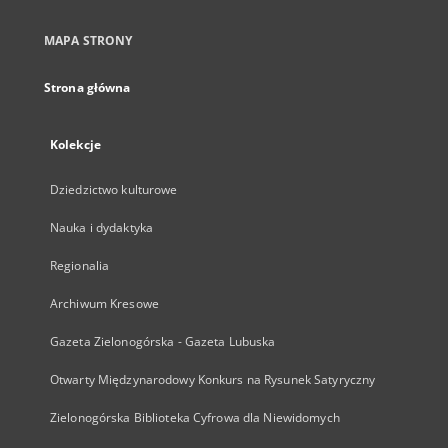
MAPA STRONY
Strona główna
Kolekcje
Dziedzictwo kulturowe
Nauka i dydaktyka
Regionalia
Archiwum Kresowe
Gazeta Zielonogórska - Gazeta Lubuska
Otwarty Międzynarodowy Konkurs na Rysunek Satyryczny
Zielonogórska Biblioteka Cyfrowa dla Niewidomych
...