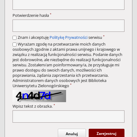
*
Potwierdzenie hasła
*
Znam i akceptuję
Politykę Prywatności
serwisu
Wyrażam zgodę na przetwarzanie moich danych
osobowych zgodnie z aktami prawa unijnego i krajowego w
związku z realizacją funkcjonalności serwisu. Podanie danych
jest dobrowolne, ale niezbędne do realizacji funkcjonalności
serwisu. Zostałem/am poinformowany/a, że przysługuje mi
prawo dostępu do swoich danych, możliwości ich
poprawiania, żądania zaprzestania ich przetwarzania.
Administratorem danych osobowych jest Biblioteka
*
Uniwersytetu Zielonogórskiego
*
Wpisz tekst z obrazka.
Zarejestruj
Anuluj