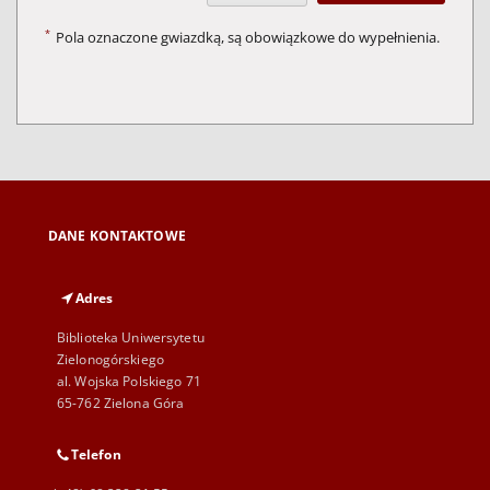
*
Pola oznaczone gwiazdką, są obowiązkowe do wypełnienia.
DANE KONTAKTOWE
Adres
Biblioteka Uniwersytetu
Zielonogórskiego
al. Wojska Polskiego 71
65-762 Zielona Góra
Telefon