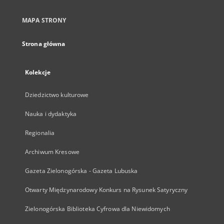
MAPA STRONY
Strona główna
Kolekcje
Dziedzictwo kulturowe
Nauka i dydaktyka
Regionalia
Archiwum Kresowe
Gazeta Zielonogórska - Gazeta Lubuska
Otwarty Międzynarodowy Konkurs na Rysunek Satyryczny
Zielonogórska Biblioteka Cyfrowa dla Niewidomych
...