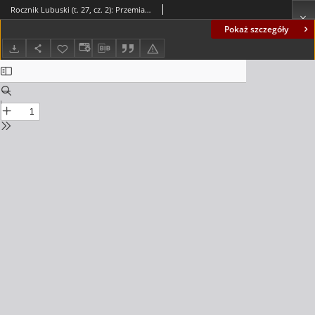
Rocznik Lubuski (t. 27, cz. 2): Przemiany ludnościowe na pograniczu lubuskim - spis treści
Pokaż szczegóły