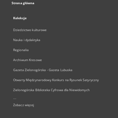
Strona główna
Kolekcje
Dziedzictwo kulturowe
Nauka i dydaktyka
Regionalia
Archiwum Kresowe
Gazeta Zielonogórska - Gazeta Lubuska
Otwarty Międzynarodowy Konkurs na Rysunek Satyryczny
Zielonogórska Biblioteka Cyfrowa dla Niewidomych
...
Zobacz więcej