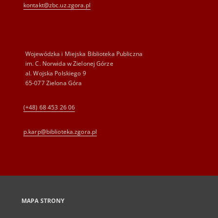
kontakt@zbc.uz.zgora.pl
Wojewódzka i Miejska Biblioteka Publiczna
im. C. Norwida w Zielonej Górze
al. Wojska Polskiego 9
65-077 Zielona Góra
(+48) 68 453 26 06
p.karp@biblioteka.zgora.pl
MAPA STRONY