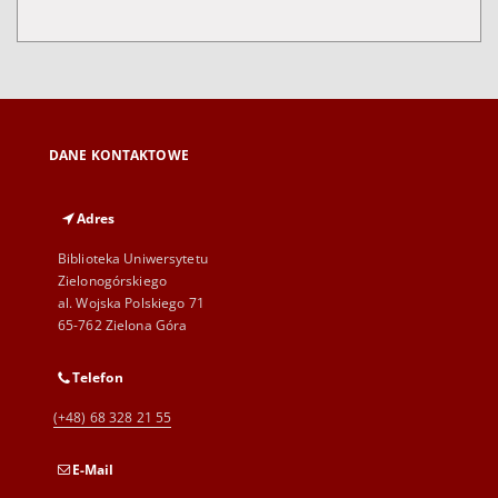
DANE KONTAKTOWE
Adres
Biblioteka Uniwersytetu
Zielonogórskiego
al. Wojska Polskiego 71
65-762 Zielona Góra
Telefon
(+48) 68 328 21 55
E-Mail