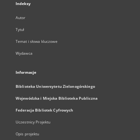
Indeksy
Autor
Tytuł
Temat i słowa kluczowe
Wydawca
Informacje
Biblioteka Uniwersytetu Zielonogórskiego
Wojewódzka i Miejska Biblioteka Publiczna
Federacja Bibliotek Cyfrowych
Uczestnicy Projektu
Opis projektu