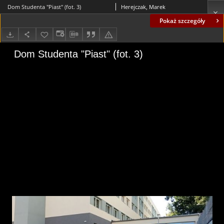
Dom Studenta "Piast" (fot. 3)
Herejczak, Marek
Pokaż szczegóły