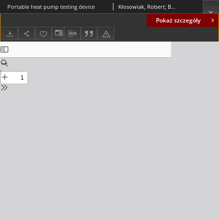
Portable heat pump testing device
Kłosowiak, Robert; Bartoszewicz, J; Urbaniak, Rafał
Pokaż szczegóły