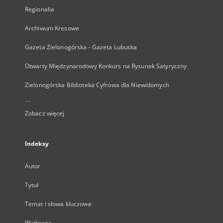
Regionalia
Archiwum Kresowe
Gazeta Zielonogórska - Gazeta Lubuska
Otwarty Międzynarodowy Konkurs na Rysunek Satyryczny
Zielonogórska Biblioteka Cyfrowa dla Niewidomych
...
Zobacz więcej
Indeksy
Autor
Tytuł
Temat i słowa kluczowe
Wydawca