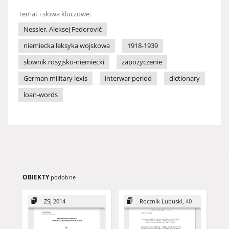
Temat i słowa kluczowe:
Nessler, Aleksej Fedorovič
niemiecka leksyka wojskowa
1918-1939
słownik rosyjsko-niemiecki
zapożyczenie
German military lexis
interwar period
dictionary
loan-words
OBIEKTY
podobne
ZSJ 2014
Rocznik Lubuski, 40