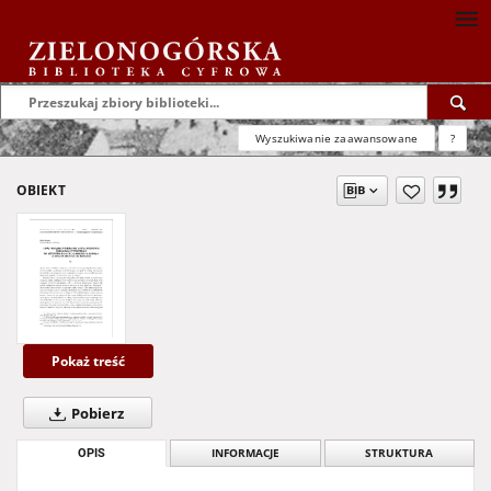
Wyszukiwanie zaawansowane
?
OBIEKT
Pokaż treść
Pobierz
OPIS
INFORMACJE
STRUKTURA