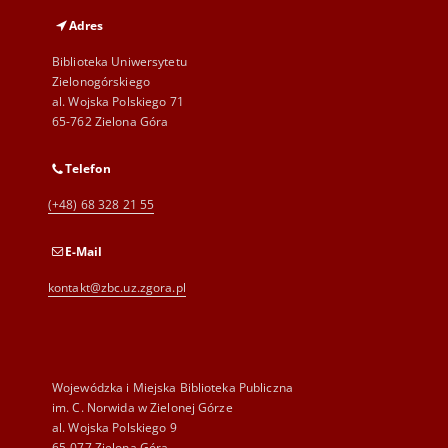
Adres
Biblioteka Uniwersytetu
Zielonogórskiego
al. Wojska Polskiego 71
65-762 Zielona Góra
Telefon
(+48) 68 328 21 55
E-Mail
kontakt@zbc.uz.zgora.pl
Wojewódzka i Miejska Biblioteka Publiczna
im. C. Norwida w Zielonej Górze
al. Wojska Polskiego 9
65-077 Zielona Góra