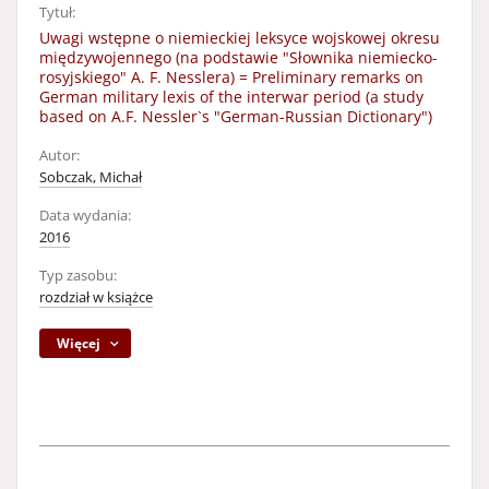
Tytuł:
Uwagi wstępne o niemieckiej leksyce wojskowej okresu
międzywojennego (na podstawie "Słownika niemiecko-
rosyjskiego" A. F. Nesslera) = Preliminary remarks on
German military lexis of the interwar period (a study
based on A.F. Nessler`s "German-Russian Dictionary")
Autor:
Sobczak, Michał
Data wydania:
2016
Typ zasobu:
rozdział w książce
Więcej