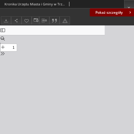
Kronika Urzędu Miasta i Gminy w Trzcielu - 1979
Pokaż szczegóły