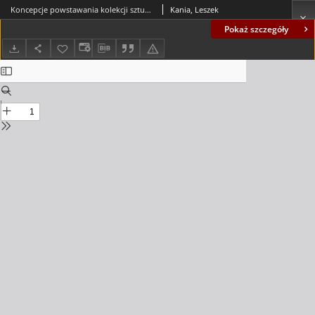
Koncepcje powstawania kolekcji sztuki współczesnej w zielonogórskim muzeum
Kania, Leszek
Pokaż szczegóły