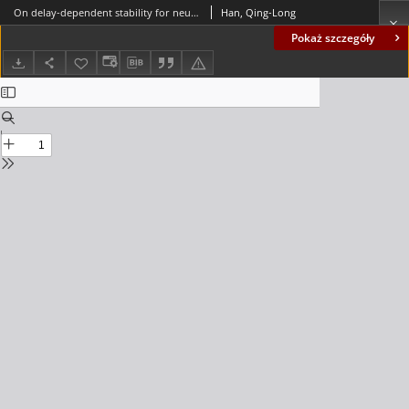
On delay-dependent stability for neutral delay-differential systems
Han, Qing-Long
Pokaż szczegóły