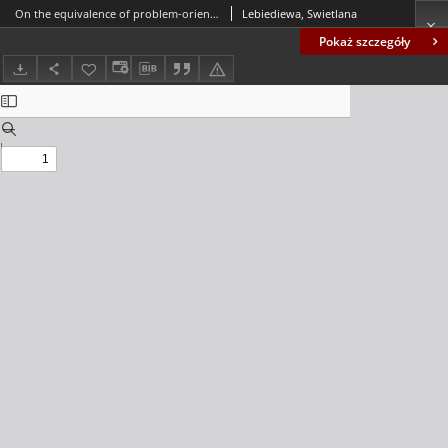
On the equivalence of problem-oriented databases
Lebiediewa, Swietlana
Pokaż szczegóły