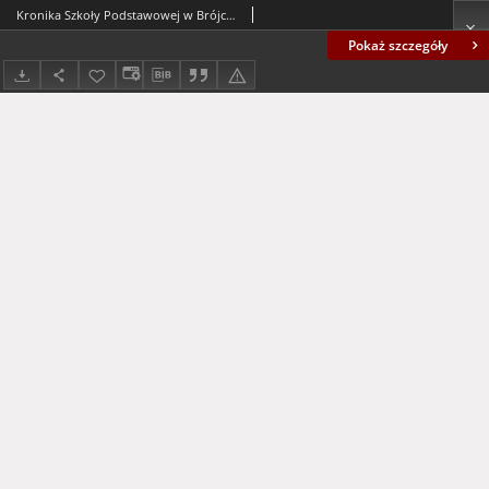
Kronika Szkoły Podstawowej w Brójcach - lata 40.
Pokaż szczegóły