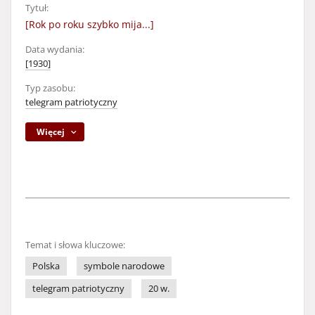
Tytuł:
[Rok po roku szybko mija...]
Data wydania:
[1930]
Typ zasobu:
telegram patriotyczny
Więcej
Temat i słowa kluczowe:
Polska
symbole narodowe
telegram patriotyczny
20 w.