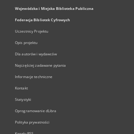
Wojewódzka i Miejska Biblioteka Publiczna
Federacja Bibliotek Cyfrowych
Uczestnicy Projektu
Opis projektu
Dla autorów i wydawców
Najczęściej zadawane pytania
Informacje techniczne
Kontakt
Statystyki
Oprogramowanie dLibra
Polityka prywatności
Kanały RSS