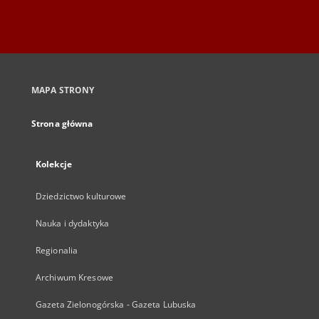
MAPA STRONY
Strona główna
Kolekcje
Dziedzictwo kulturowe
Nauka i dydaktyka
Regionalia
Archiwum Kresowe
Gazeta Zielonogórska - Gazeta Lubuska