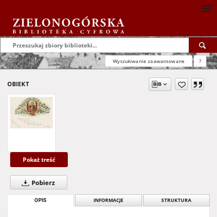
Wyszukiwanie zaawansowane
?
OBIEKT
Pokaż treść
Pobierz
OPIS
INFORMACJE
STRUKTURA