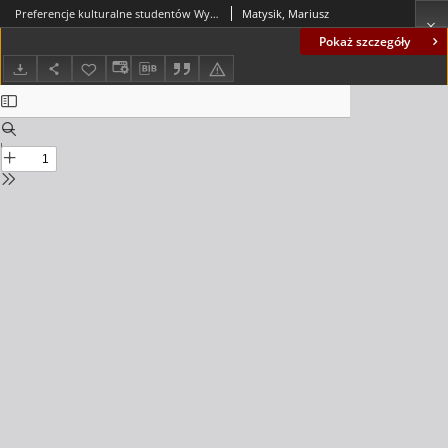
Preferencje kulturalne studentów Wyższej Szkoły Pedagogicznej w Zielonej Górze
Matysik, Mariusz
Pokaż szczegóły