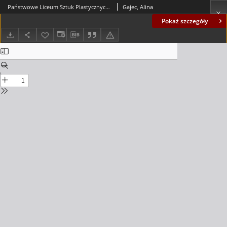
Państwowe Liceum Sztuk Plastycznych w Zielonej Górze
Gajec, Alina
Pokaż szczegóły