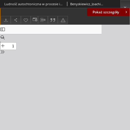
Ludność autochtoniczna w procesie integracji
Benyskiewicz, Joachim (1936-2011)
Pokaż szczegóły