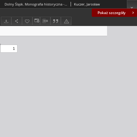
Dolny Śląsk. Monografia historyczna - recenzja
Kuczer, Jarosław
Pokaż szczegóły