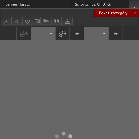
Joannes Huss ...
Schorischius, Ch. A. G.
Pokaż szczegóły