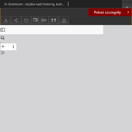
In Gremium : studia nad historią, kulturą i polityką, tom 9 - spis treści
Pokaż szczegóły