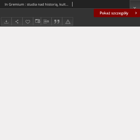
In Gremium : studia nad historią, kulturą i polityką, tom 2 - spis treści
Pokaż szczegóły