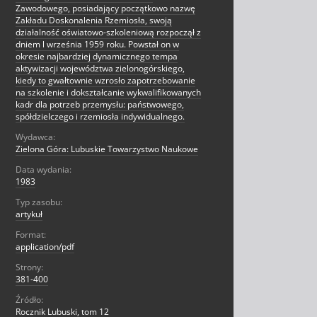
Zawodowego, posiadający początkowo nazwę
Zakładu Doskonalenia Rzemiosła, swoją
działalność oświatowo-szkoleniową rozpoczął z
dniem l września 1959 roku. Powstał on w
okresie najbardziej dynamicznego tempa
aktywizacji województwa zielonogórskiego,
kiedy to gwałtownie wzrosło zapotrzebowanie
na szkolenie i dokształcanie wykwalifikowanych
kadr dla potrzeb przemysłu: państwowego,
spółdzielczego i rzemiosła indywidualnego.
Wydawca:
Zielona Góra: Lubuskie Towarzystwo Naukowe
Data wydania:
1983
Typ zasobu:
artykuł
Format:
application/pdf
Strony:
381-400
Źródło:
Rocznik Lubuski, tom 12