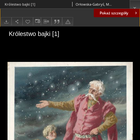
Królestwo bajki [1]
Orłowska-Gabryś, Maria (1925-1988)
Pokaż szczegóły