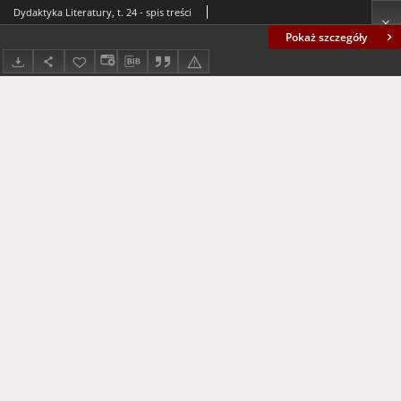
Dydaktyka Literatury, t. 24 - spis treści
Pokaż szczegóły