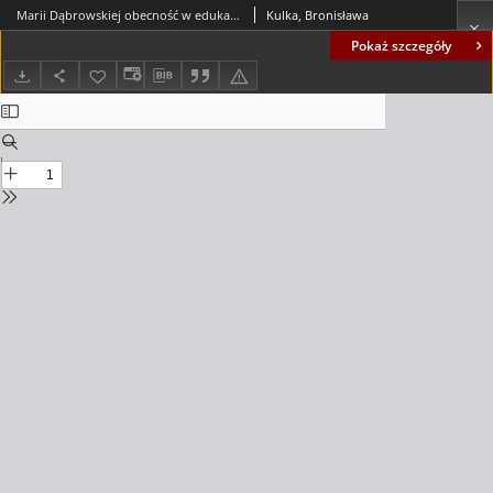
Marii Dąbrowskiej obecność w edukacji polonistycznej (lata 1918-1989)
Kulka, Bronisława
Pokaż szczegóły