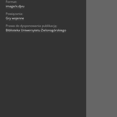
Format:
image/x.djvu
Powiązania:
Gry wojenne
Prawa do dysponowania publikacją:
Biblioteka Uniwersytetu Zielonogórskiego