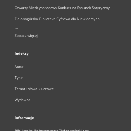
Otwarty Międzynarodowy Konkurs na Rysunek Satyryczny
Zielonogórska Biblioteka Cyfrowa dla Niewidomych
...
Zobacz więcej
Indeksy
Autor
Tytuł
Temat i słowa kluczowe
Wydawca
Informacje
Biblioteka Uniwersytetu Zielonogórskiego