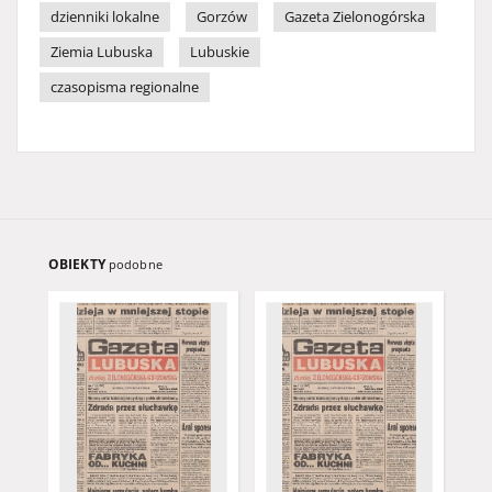
dzienniki lokalne
Gorzów
Gazeta Zielonogórska
Ziemia Lubuska
Lubuskie
czasopisma regionalne
OBIEKTY
podobne