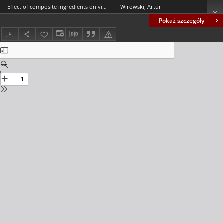
Effect of composite ingredients on vibration frequencies of plates made of functionally graded material = Wpływ składników kompozytu na częstości drgań płyt zbudowanych z materiałów o funkcyjnej gradacji własności
Wirowski, Artur
Pokaż szczegóły